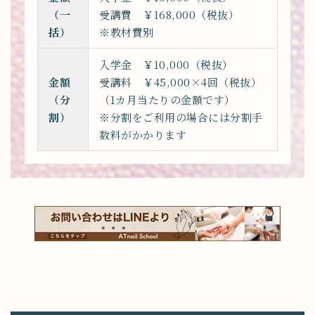
（一
受講費 ￥168,000（税抜）
括）
※教材費別
入学金 ￥10,000（税抜）
金額
受講料 ￥45,000×4回（税抜）
（分
（1カ月当たりの金額です）
割）
※分割をご利用の場合には分割手
数料がかかります