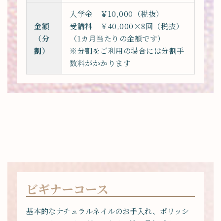
入学金 ￥10,000（税抜）
金額
受講料 ￥40,000×8回（税抜）
（分
（1カ月当たりの金額です）
割）
※分割をご利用の場合には分割手
数料がかかります
ビギナーコース
基本的なナチュラルネイルのお手入れ、ポリッシ