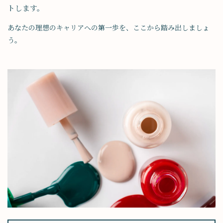
トします。
あなたの理想のキャリアへの第一歩を、ここから踏み出しましょ
う。