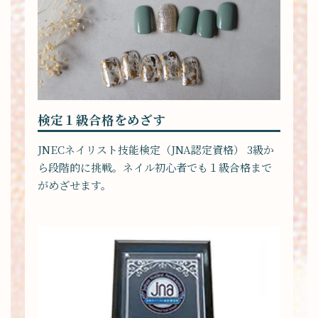
検定１級合格をめざす
JNECネイリスト技能検定（JNA認定資格） 3級か
ら段階的に挑戦。ネイル初心者でも１級合格まで
がめざせます。