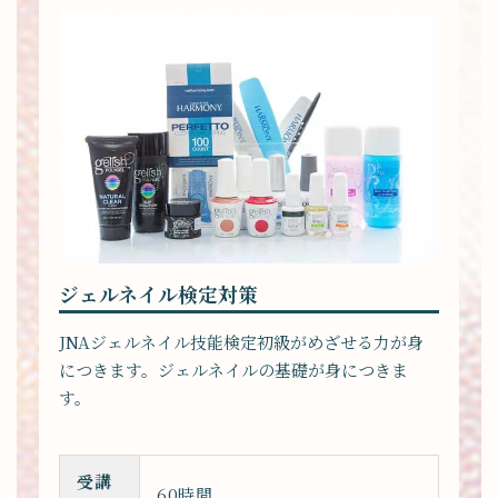
ジェルネイル検定対策
JNAジェルネイル技能検定初級がめざせる力が身
につきます。ジェルネイルの基礎が身につきま
す。
受講
60時間