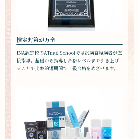
検定対策が万全
JNA認定校のATnail Schoolでは試験官経験者が直
接指導。基礎から指導し合格レベルまで引き上げ
ることで比較的短期間で１級合格をめざせます。