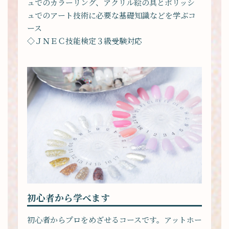
ュでのカラーリング、アクリル絵の具とポリッシ
ュでのアート技術に必要な基礎知識などを学ぶコ
ース
◇ＪＮＥＣ技能検定３級受験対応
初心者から学べます
初心者からプロをめざせるコースです。アットホー