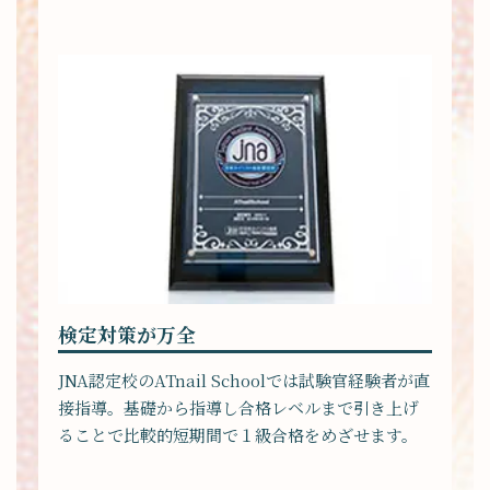
検定対策が万全
JNA認定校のATnail Schoolでは試験官経験者が直
接指導。基礎から指導し合格レベルまで引き上げ
ることで比較的短期間で１級合格をめざせます。