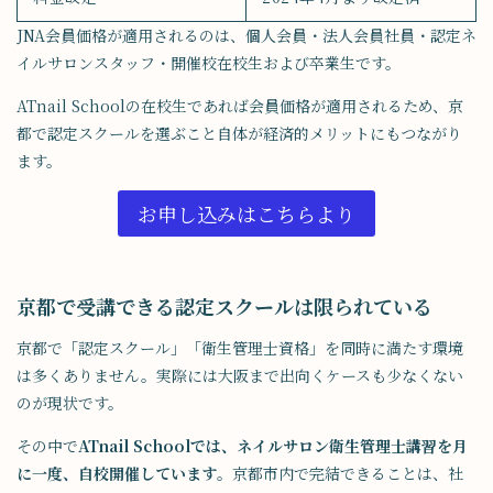
JNA会員価格が適用されるのは、個人会員・法人会員社員・認定ネ
イルサロンスタッフ・開催校在校生および卒業生です。
ATnail Schoolの在校生であれば会員価格が適用されるため、京
都で認定スクールを選ぶこと自体が経済的メリットにもつながり
ます。
お申し込みはこちらより
京都で受講できる認定スクールは限られている
京都で「認定スクール」「衛生管理士資格」を同時に満たす環境
は多くありません。実際には大阪まで出向くケースも少なくない
のが現状です。
その中で
ATnail Schoolでは、ネイルサロン衛生管理士講習を月
に一度、自校開催しています
。京都市内で完結できることは、社