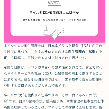
ネイルサロン衛生管理士は、
日本ネイリスト協会（JNA）
が定め
る制度に基づき、
「ネイルサロンにおける衛生管理自主基準」
を
正しく理解し、実践できる人材に付与される資格です。
制度の目的は、サロン従事者への啓発活動を通じて、安全で安心
なネイルサービスを社会に広げ、公衆衛生の向上に寄与すること
にあります。単なる民間資格ではなく、業界基準に沿った知識を
証明する資格である点が大きな特徴です。
ネイルは“美”を提供する仕事ですが、その土台にあるのは“安
全”です。器具の消毒方法、感染症予防、衛生管理の基本理論を体
系的に理解していることは、プロとしての信頼に直結します。衛