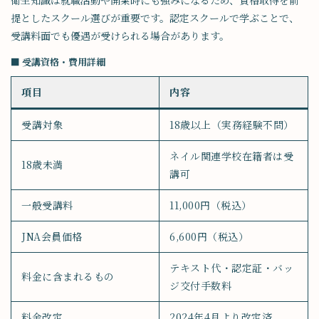
衛生知識は就職活動や開業時にも強みになるため、資格取得を前
提としたスクール選びが重要です。認定スクールで学ぶことで、
受講料面でも優遇が受けられる場合があります。
■ 受講資格・費用詳細
項目
内容
受講対象
18歳以上（実務経験不問）
ネイル関連学校在籍者は受
18歳未満
講可
一般受講料
11,000円（税込）
JNA会員価格
6,600円（税込）
テキスト代・認定証・バッ
料金に含まれるもの
ジ交付手数料
料金改定
2024年4月より改定済