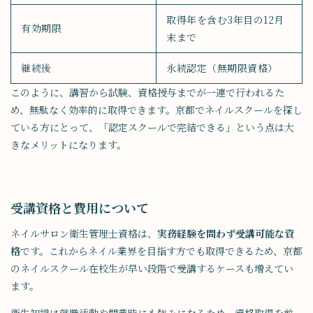
取得年を含む3年目の12月
有効期限
末まで
継続後
永続認定（無期限資格）
このように、講習から試験、資格授与までが一連で行われるた
め、無駄なく効率的に取得できます。京都でネイルスクールを探し
ている方にとって、「認定スクールで完結できる」という点は大
きなメリットになります。
受講資格と費用について
ネイルサロン衛生管理士資格は、
実務経験を問わず受講可能な資
格
です。これからネイル業界を目指す方でも取得できるため、京都
のネイルスクール在校生が早い段階で受講するケースも増えてい
ます。